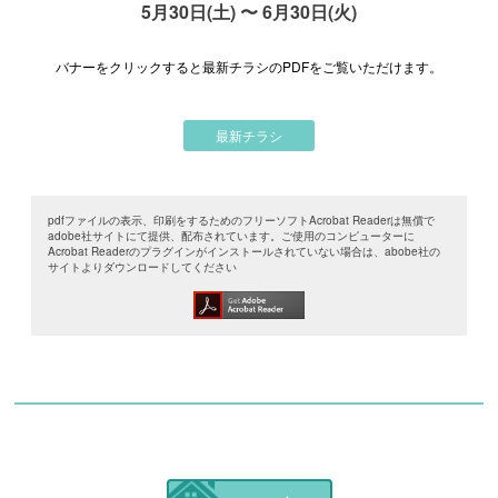
5月30日(土) 〜 6月30日(火)
バナーをクリックすると最新チラシのPDFをご覧いただけます。
最新チラシ
pdfファイルの表示、印刷をするためのフリーソフトAcrobat Readerは無償で
adobe社サイトにて提供、配布されています。ご使用のコンピューターに
Acrobat Readerのプラグインがインストールされていない場合は、abobe社の
サイトよりダウンロードしてください